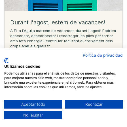
Durant l'agost, estem de vacances!
A Fil a l'Agulla marxem de vacances durant l'agost! Podrem
descansar, desconnectar i recarregar les piles per tornar
amb tota l'energia i continuar facilitant el creixement dels
grups amb els quals tr...
Fil a l'agulla
Política de privacidad
Utilizamos cookies
Podemos utilizarlas para el análisis de los datos de nuestros visitantes,
para mejorar nuestro sitio web, mostrar contenido personalizado y
brindarle una excelente experiencia en el sitio web. Para obtener más
información sobre las cookies que utilizamos, abre los ajustes.
Aceptar todo
Rechazar
No, ajustar