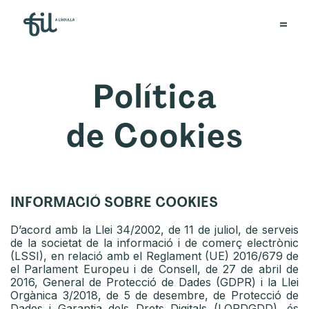
Política
de Cookies
INFORMACIÓ SOBRE COOKIES
D’acord amb la Llei 34/2002, de 11 de juliol, de serveis
de la societat de la informació i de comerç electrònic
(LSSI), en relació amb el Reglament (UE) 2016/679 de
el Parlament Europeu i de Consell, de 27 de abril de
2016, General de Protecció de Dades (GDPR) i la Llei
Orgànica 3/2018, de 5 de desembre, de Protecció de
Dades i Garantia dels Drets Digitals (LOPDGDD), és