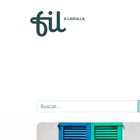
Quiénes so