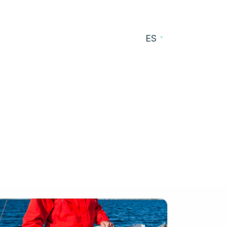
ES
cursos
Blog
Contacto