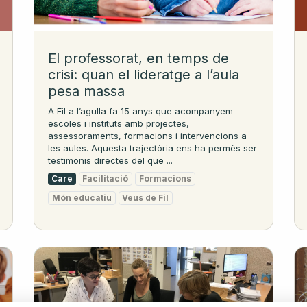
El professorat, en temps de
crisi: quan el lideratge a l’aula
pesa massa
A Fil a l’agulla fa 15 anys que acompanyem
escoles i instituts amb projectes,
assessoraments, formacions i intervencions a
les aules. Aquesta trajectòria ens ha permès ser
testimonis directes del que ...
Care
Facilitació
Formacions
Món educatiu
Veus de Fil