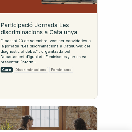
Participació Jornada Les
discriminacions a Catalunya
El passat 23 de setembre, vam ser convidades a
la jornada “Les discriminacions a Catalunya: del
diagnòstic al debat” , organitzada pel
Departament d’Igualtat i Feminismes , on es va
presentar l’Inform...
Care
Discriminacions
Feminisme