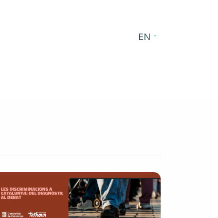
EN
s
Blog
Contact