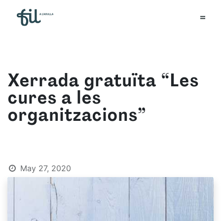
Xerrada gratuïta “Les
cures a les
organitzacions”
May 27, 2020