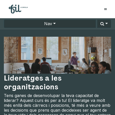
Nav
Lideratges a les
organitzacions
Tens ganes de desenvolupar la teva capacitat de
liderar? Aquest curs és per a tu! El lideratge va molt
més enllà dels càrrecs i posicions, té més a veure amb
les decisions que prens quan decideixes ser agent de