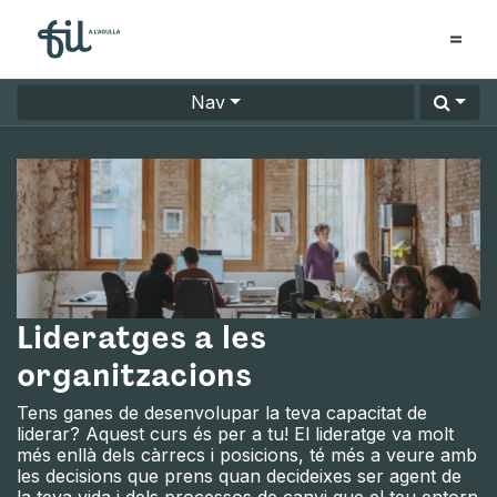
Nav
Lideratges a les
organitzacions
Tens ganes de desenvolupar la teva capacitat de
liderar? Aquest curs és per a tu! El lideratge va molt
més enllà dels càrrecs i posicions, té més a veure amb
les decisions que prens quan decideixes ser agent de