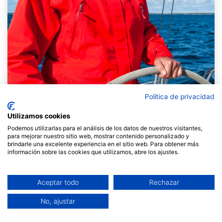
Política de privacidad
Utilizamos cookies
Podemos utilizarlas para el análisis de los datos de nuestros visitantes,
para mejorar nuestro sitio web, mostrar contenido personalizado y
brindarle una excelente experiencia en el sitio web. Para obtener más
información sobre las cookies que utilizamos, abre los ajustes.
Aceptar todo
Rechazar
|Per Anna Espadalé.
No, ajustar
El lideratge es pot definir com una actitud basada en la
voluntat d'influenciar el curs dels esdeveniments.