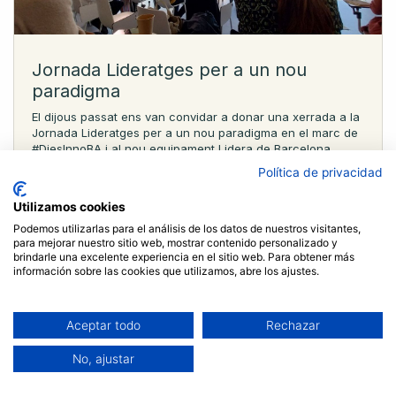
Jornada Lideratges per a un nou
paradigma
El dijous passat ens van convidar a donar una xerrada a la
Jornada Lideratges per a un nou paradigma en el marc de
#DiesInnoBA i al nou equipament Lidera de Barcelona
Activa. A més a més, durant la se...
Política de privacidad
Empreses
Lideratge
Organitzacions i entitats
Utilizamos cookies
Podemos utilizarlas para el análisis de los datos de nuestros visitantes,
para mejorar nuestro sitio web, mostrar contenido personalizado y
brindarle una excelente experiencia en el sitio web. Para obtener más
información sobre las cookies que utilizamos, abre los ajustes.
Aceptar todo
Rechazar
No, ajustar