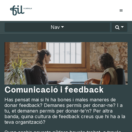
Nav
Comunicació i feedback
Has pensat mai si hi ha bones i males maneres de
donar feedback? Demanes permís per donar-ne? I a
tu, et demanen permís per donar-te'n? Per altra
banda, quina cultura de feedback creus que hi ha a la
teva organització?