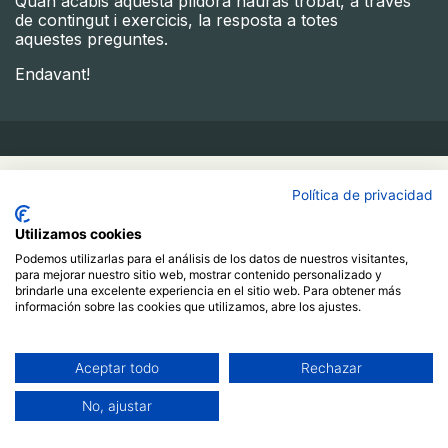
Quan acabis aquesta píldora hauràs trobat, a través
de contingut i exercicis, la resposta a totes
aquestes preguntes.
Endavant!
Política de privacidad
50.00
€
Utilizamos cookies
Buy Now
Podemos utilizarlas para el análisis de los datos de nuestros visitantes,
para mejorar nuestro sitio web, mostrar contenido personalizado y
Add to Cart
brindarle una excelente experiencia en el sitio web. Para obtener más
información sobre las cookies que utilizamos, abre los ajustes.
Ja estic registrat/da
More info
Aceptar todo
Rechazar
Course
No, ajustar