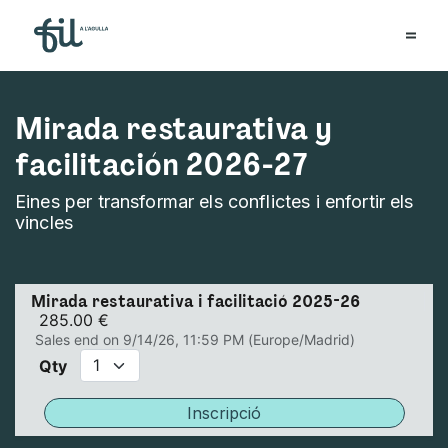
Mirada restaurativa y
facilitación 2026-27
Eines per transformar els conflictes i enfortir els
vincles
Mirada restaurativa i facilitació 2025-26
285.00
€
Sales end on
9/14/26, 11:59 PM
(
Europe/Madrid
)
Qty
Inscripció