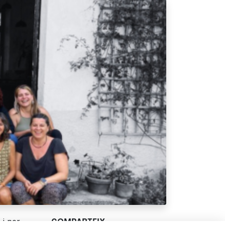
 i per
COMPARTEIX