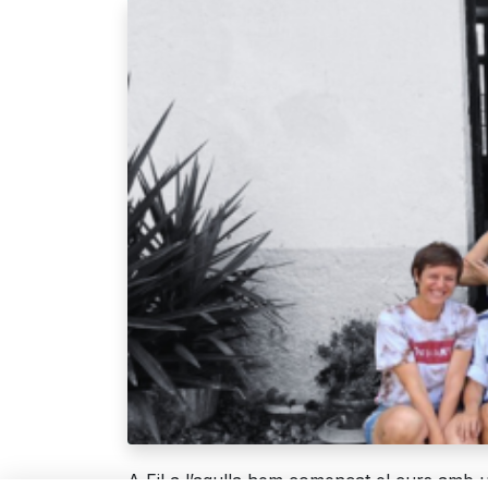
A Fil a l’agulla hem començat el curs amb u