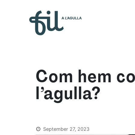
Who 
Com hem com
l’agulla?
September 27, 2023