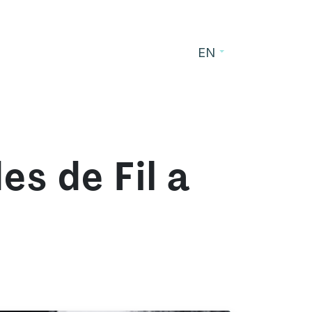
EN
s
Blog
Contact
s de Fil a