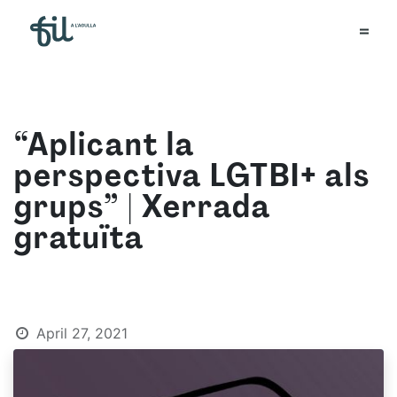
“Aplicant la
perspectiva LGTBI+ als
grups” | Xerrada
gratuïta
April 27, 2021