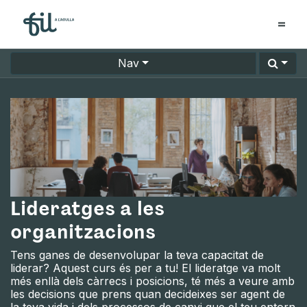
Nav
Lideratges a les
organitzacions
Tens ganes de desenvolupar la teva capacitat de
liderar? Aquest curs és per a tu! El lideratge va molt
més enllà dels càrrecs i posicions, té més a veure amb
les decisions que prens quan decideixes ser agent de