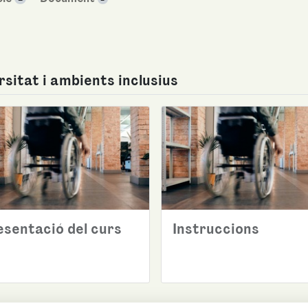
rsitat i ambients inclusius
esentació del curs
Instruccions