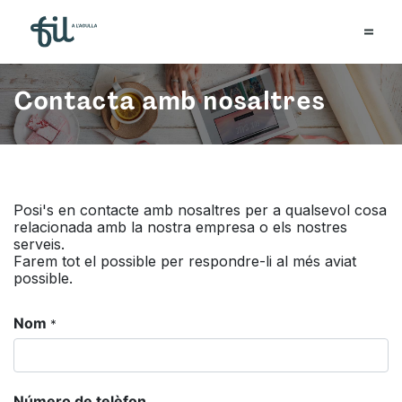
Contacta amb nosaltres
Posi's en contacte amb nosaltres per a qualsevol cosa
relacionada amb la nostra empresa o els nostres
serveis.
Farem tot el possible per respondre-li al més aviat
possible.
Nom
*
Número de telèfon