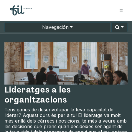
Navegación
Lideratges a les
organitzacions
Tens ganes de desenvolupar la teva capacitat de
liderar? Aquest curs és per a tu! El lideratge va molt
més enllà dels càrrecs i posicions, té més a veure amb
les decisions que prens quan decideixes ser agent de