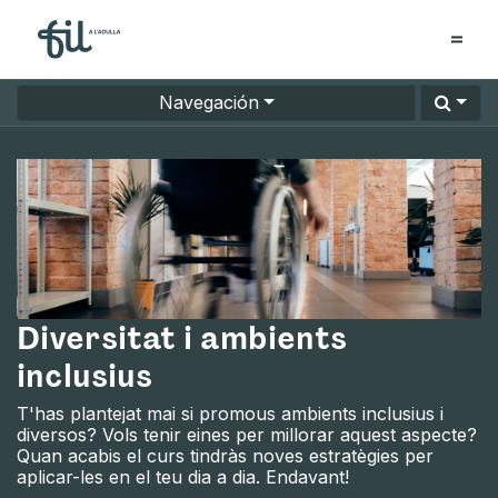
Navegación
Diversitat i ambients
inclusius
T'has plantejat mai si promous ambients inclusius i
diversos? Vols tenir eines per millorar aquest aspecte?
Quan acabis el curs tindràs noves estratègies per
aplicar-les en el teu dia a dia. Endavant!