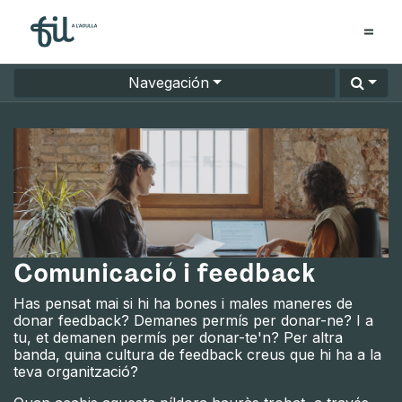
Navegación
Comunicació i feedback
Has pensat mai si hi ha bones i males maneres de
donar feedback? Demanes permís per donar-ne? I a
tu, et demanen permís per donar-te'n? Per altra
banda, quina cultura de feedback creus que hi ha a la
teva organització?