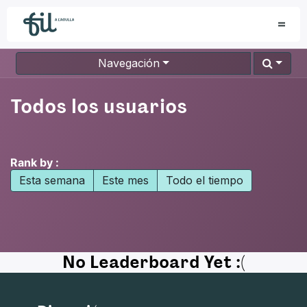
Navegación
Todos los usuarios
Rank by :
Esta semana
Este mes
Todo el tiempo
No Leaderboard Yet :(