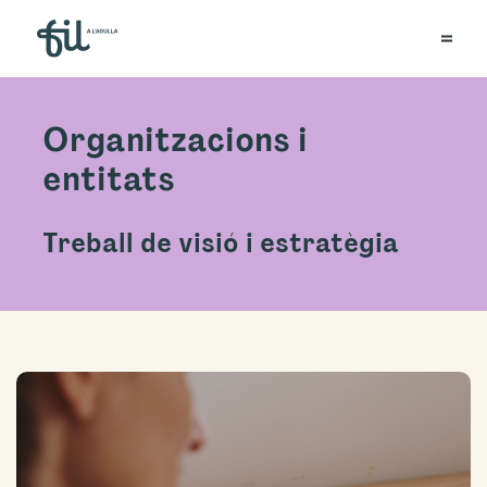
Organitzacions i
entitats
Treball de visió i estratègia