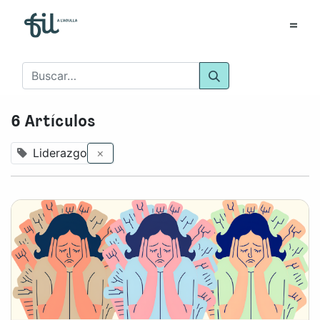
6 Artículos
Liderazgo
×