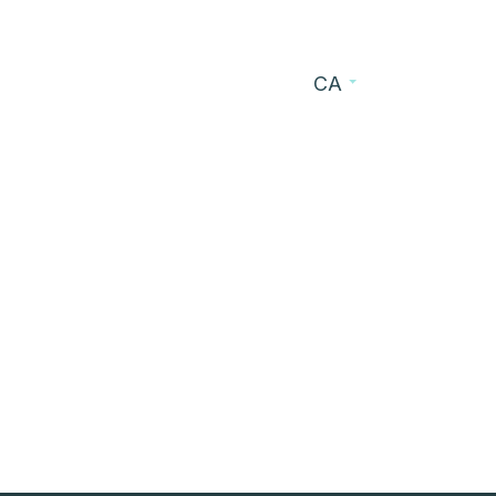
CA
s
Blog
Contacte