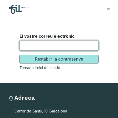
El vostre correu electrònic
Restablir la contrasenya
Tornar a l'inici de sessió
Adreça
Carrer de Sants, 10. Barcelona