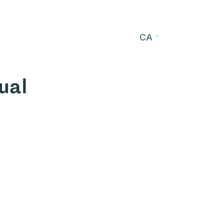
CA
s
Blog
Contacte
ual