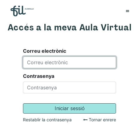
Accés a la meva Aula Virtual
Correu electrònic
Contrasenya
Iniciar sessió
Restablir la contrasenya
Tornar enrere