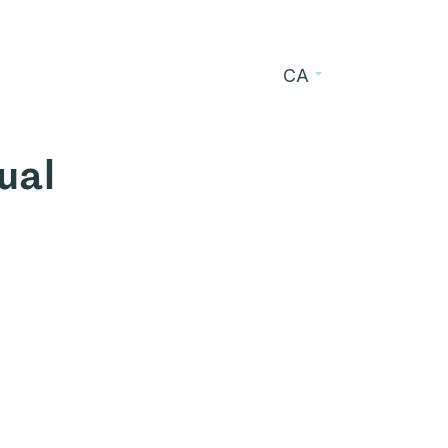
CA
s
Blog
Contacte
ual