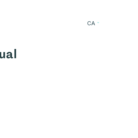
CA
s
Blog
Contacte
ual