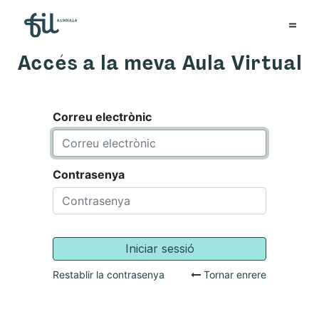
Accés a la meva Aula Virtual
Correu electrònic
Contrasenya
Iniciar sessió
Restablir la contrasenya
Tornar enrere